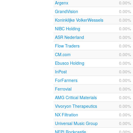
Argenx
0.00%
GrandVision
0.00%
Koninklijke VolkerWessels
0.00%
NIBC Holding
0.00%
ASR Nederland
0.00%
Flow Traders
0.00%
CM.com
0.00%
Ebusco Holding
0.00%
InPost
0.00%
ForFarmers
0.00%
Ferrovial
0.00%
AMG Critical Materials
0.00%
Vivoryon Therapeutics
0.00%
NX Filtration
0.00%
Universal Music Group
0.00%
NEPI Rockcastle
0.00%