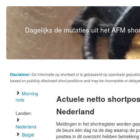
Dagelijks de mutaties uit het AFM short
Disclaimer:
De informatie op shortsell.nl is gebaseerd op openbaar gepubli
based on publicly disclosed short positions and may be incomplete or delaye
Morning
Actuele netto shortpos
note
Nederland
Landen:
Meldingen in het shortregister worden gep
Nederland
de beurs één dag na de dag waarop de po
België
posities in dit overzicht hebben betrekking