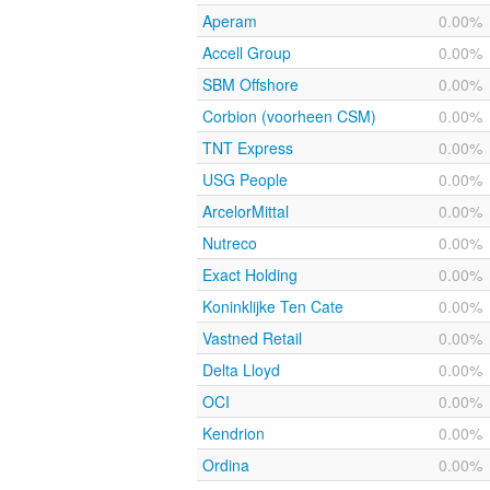
Aperam
0.00%
Accell Group
0.00%
SBM Offshore
0.00%
Corbion (voorheen CSM)
0.00%
TNT Express
0.00%
USG People
0.00%
ArcelorMittal
0.00%
Nutreco
0.00%
Exact Holding
0.00%
Koninklijke Ten Cate
0.00%
Vastned Retail
0.00%
Delta Lloyd
0.00%
OCI
0.00%
Kendrion
0.00%
Ordina
0.00%