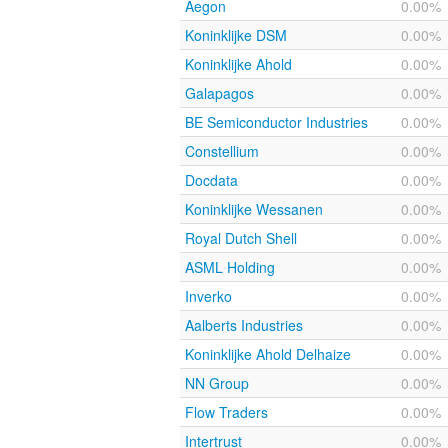
Aegon
0.00%
Koninklijke DSM
0.00%
Koninklijke Ahold
0.00%
Galapagos
0.00%
BE Semiconductor Industries
0.00%
Constellium
0.00%
Docdata
0.00%
Koninklijke Wessanen
0.00%
Royal Dutch Shell
0.00%
ASML Holding
0.00%
Inverko
0.00%
Aalberts Industries
0.00%
Koninklijke Ahold Delhaize
0.00%
NN Group
0.00%
Flow Traders
0.00%
Intertrust
0.00%