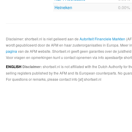
Heineken
0.00%
Disclaimer: shortsell.nl is niet gelieerd aan de
Autoriteit Financiele Markten
(AFM
wordt gepubliceerd door de AFM en haar zusterorganisaties in Europa. Meer info
pagina
van de AFM website. Shortsell.nl geeft geen garanties over de juistheid
Voor vragen en opmerkingen kunt u contact opnemen via info apestaartje shorts
shortsell.nl is not affiliated with the Dutch Authority fo
ENGLISH
Disclaimer:
selling registers published by the AFM and its European counterparts. No guara
For questions or remarks, please contact info [at] shortsell.nl