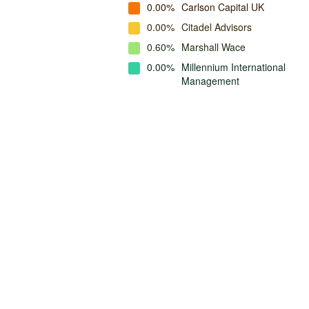
0.00%
Carlson Capital UK
0.00%
Citadel Advisors
0.60%
Marshall Wace
0.00%
Millennium International
Management