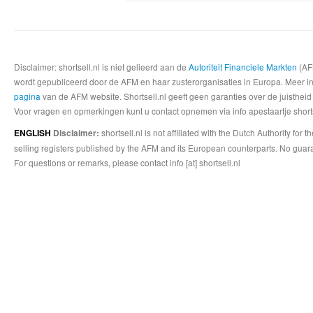
Disclaimer: shortsell.nl is niet gelieerd aan de
Autoriteit Financiele Markten
(AFM
wordt gepubliceerd door de AFM en haar zusterorganisaties in Europa. Meer info
pagina
van de AFM website. Shortsell.nl geeft geen garanties over de juistheid
Voor vragen en opmerkingen kunt u contact opnemen via info apestaartje shorts
shortsell.nl is not affiliated with the Dutch Authority fo
ENGLISH
Disclaimer:
selling registers published by the AFM and its European counterparts. No guara
For questions or remarks, please contact info [at] shortsell.nl