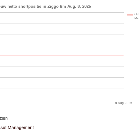
uw netto shortpositie in Ziggo t/m Aug. 8, 2026
Od
Ma
8 Aug 2026
zien
sset Management