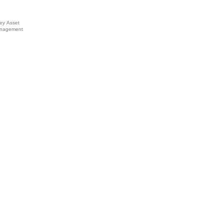
ey Asset
nagement