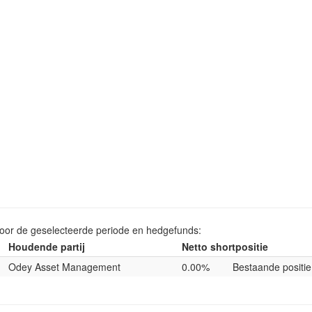
voor de geselecteerde periode en hedgefunds:
Houdende partij
Netto shortpositie
Odey Asset Management
0.00%
Bestaande positie