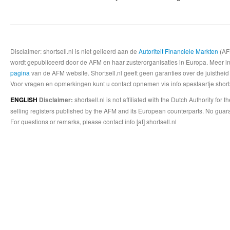
Disclaimer: shortsell.nl is niet gelieerd aan de
Autoriteit Financiele Markten
(AFM
wordt gepubliceerd door de AFM en haar zusterorganisaties in Europa. Meer info
pagina
van de AFM website. Shortsell.nl geeft geen garanties over de juistheid
Voor vragen en opmerkingen kunt u contact opnemen via info apestaartje shorts
shortsell.nl is not affiliated with the Dutch Authority fo
ENGLISH
Disclaimer:
selling registers published by the AFM and its European counterparts. No guara
For questions or remarks, please contact info [at] shortsell.nl