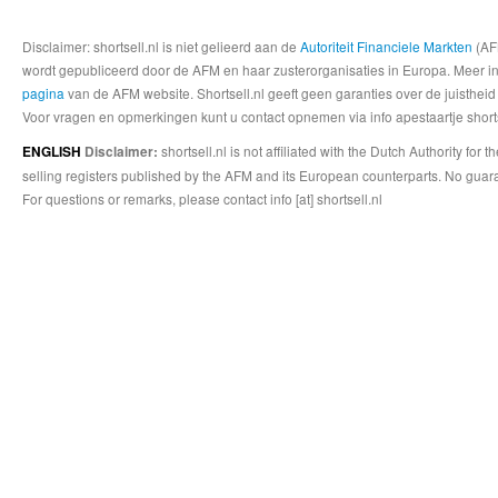
Disclaimer: shortsell.nl is niet gelieerd aan de
Autoriteit Financiele Markten
(AFM
wordt gepubliceerd door de AFM en haar zusterorganisaties in Europa. Meer info
pagina
van de AFM website. Shortsell.nl geeft geen garanties over de juistheid
Voor vragen en opmerkingen kunt u contact opnemen via info apestaartje shorts
shortsell.nl is not affiliated with the Dutch Authority fo
ENGLISH
Disclaimer:
selling registers published by the AFM and its European counterparts. No guara
For questions or remarks, please contact info [at] shortsell.nl