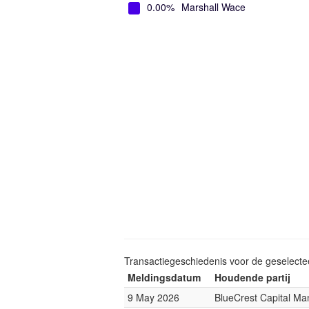
0.00%
Marshall Wace
Transactiegeschiedenis voor de geselect
Meldingsdatum
Houdende partij
9 May 2026
BlueCrest Capital M