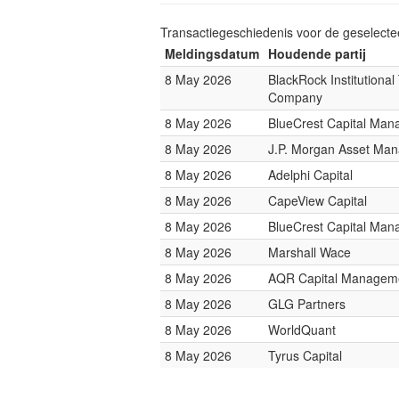
Transactiegeschiedenis voor de geselect
Meldingsdatum
Houdende partij
8 May 2026
BlackRock Institutional
Company
8 May 2026
BlueCrest Capital Ma
8 May 2026
J.P. Morgan Asset Ma
8 May 2026
Adelphi Capital
8 May 2026
CapeView Capital
8 May 2026
BlueCrest Capital Ma
8 May 2026
Marshall Wace
8 May 2026
AQR Capital Managem
8 May 2026
GLG Partners
8 May 2026
WorldQuant
8 May 2026
Tyrus Capital