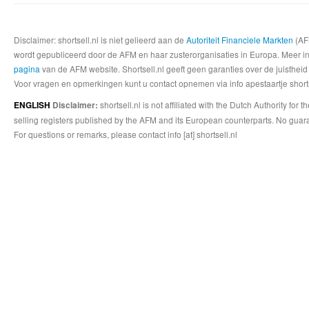
Disclaimer: shortsell.nl is niet gelieerd aan de
Autoriteit Financiele Markten
(AFM
wordt gepubliceerd door de AFM en haar zusterorganisaties in Europa. Meer info
pagina
van de AFM website. Shortsell.nl geeft geen garanties over de juistheid
Voor vragen en opmerkingen kunt u contact opnemen via info apestaartje shorts
shortsell.nl is not affiliated with the Dutch Authority fo
ENGLISH
Disclaimer:
selling registers published by the AFM and its European counterparts. No guara
For questions or remarks, please contact info [at] shortsell.nl