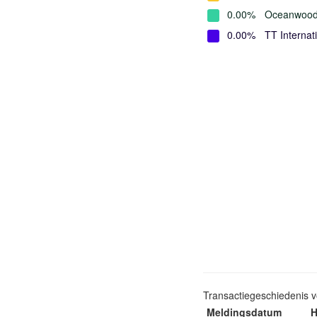
0.00%
Oceanwood
0.00%
TT Internat
Transactiegeschiedenis 
Meldingsdatum
H