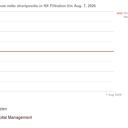
uw netto shortpositie in NX Filtration t/m Aug. 7, 2026
Otu
Ma
7 Aug 2026
zien
pital Management