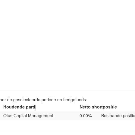
voor de geselecteerde periode en hedgefunds:
Houdende partij
Netto shortpositie
Otus Capital Management
0.00%
Bestaande positi