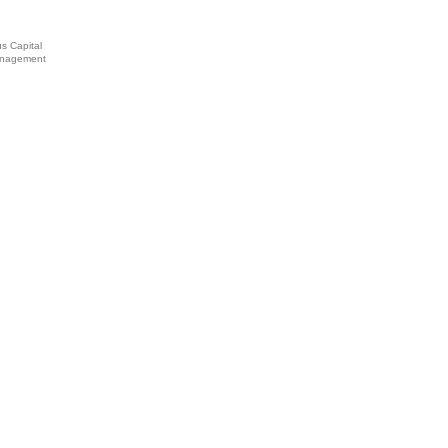
s Capital
nagement