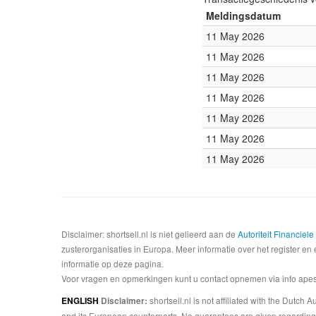
Meldingsdatum
11 May 2026
11 May 2026
11 May 2026
11 May 2026
11 May 2026
11 May 2026
11 May 2026
Disclaimer: shortsell.nl is niet gelieerd aan de
Autoriteit Financiel
zusterorganisaties in Europa. Meer informatie over het register en 
informatie op deze pagina.
Voor vragen en opmerkingen kunt u contact opnemen via info apesta
shortsell.nl is not affiliated with the Dutch
ENGLISH
Disclaimer:
and its European counterparts. No guarantees are given regarding 