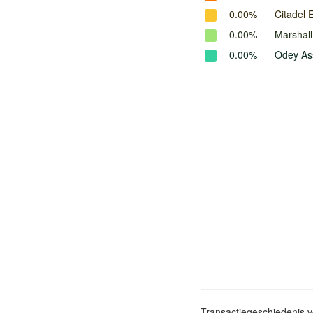
0.00%
Citadel 
0.00%
Marshal
0.00%
Odey As
Transactiegeschiedenis 