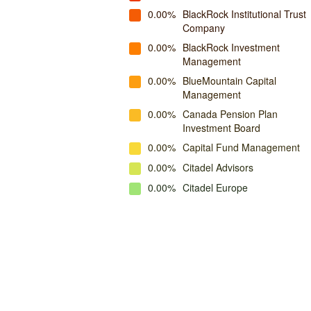
0.00%
BlackRock Institutional Trust
Company
0.00%
BlackRock Investment
Management
0.00%
BlueMountain Capital
Management
0.00%
Canada Pension Plan
Investment Board
0.00%
Capital Fund Management
0.00%
Citadel Advisors
0.00%
Citadel Europe