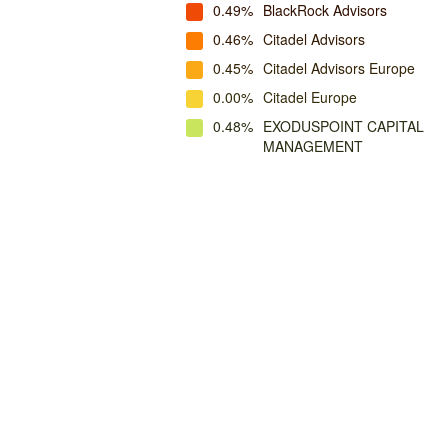
0.49%
BlackRock Advisors
0.46%
Citadel Advisors
0.45%
Citadel Advisors Europe
0.00%
Citadel Europe
0.48%
EXODUSPOINT CAPITAL
MANAGEMENT