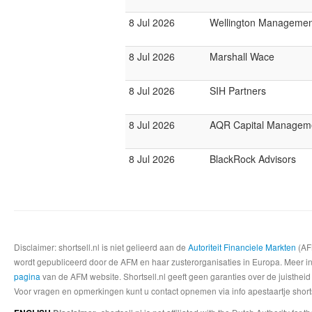
8 Jul 2026
Wellington Manageme
8 Jul 2026
Marshall Wace
8 Jul 2026
SIH Partners
8 Jul 2026
AQR Capital Managem
8 Jul 2026
BlackRock Advisors
Disclaimer: shortsell.nl is niet gelieerd aan de
Autoriteit Financiele Markten
(AFM
wordt gepubliceerd door de AFM en haar zusterorganisaties in Europa. Meer info
pagina
van de AFM website. Shortsell.nl geeft geen garanties over de juistheid
Voor vragen en opmerkingen kunt u contact opnemen via info apestaartje shorts