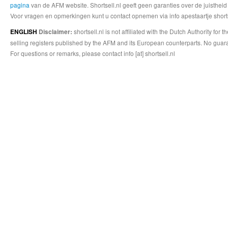
pagina
van de AFM website. Shortsell.nl geeft geen garanties over de juistheid
Voor vragen en opmerkingen kunt u contact opnemen via info apestaartje shorts
shortsell.nl is not affiliated with the Dutch Authority fo
ENGLISH
Disclaimer:
selling registers published by the AFM and its European counterparts. No guara
For questions or remarks, please contact info [at] shortsell.nl