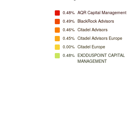
0.48%
AQR Capital Management
0.49%
BlackRock Advisors
0.46%
Citadel Advisors
0.45%
Citadel Advisors Europe
0.00%
Citadel Europe
0.48%
EXODUSPOINT CAPITAL
MANAGEMENT