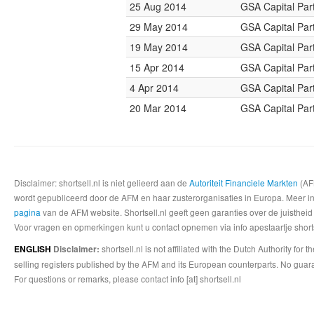
25 Aug 2014
GSA Capital Par
29 May 2014
GSA Capital Par
19 May 2014
GSA Capital Par
15 Apr 2014
GSA Capital Par
4 Apr 2014
GSA Capital Par
20 Mar 2014
GSA Capital Par
Disclaimer: shortsell.nl is niet gelieerd aan de
Autoriteit Financiele Markten
(AFM
wordt gepubliceerd door de AFM en haar zusterorganisaties in Europa. Meer info
pagina
van de AFM website. Shortsell.nl geeft geen garanties over de juistheid
Voor vragen en opmerkingen kunt u contact opnemen via info apestaartje shorts
shortsell.nl is not affiliated with the Dutch Authority fo
ENGLISH
Disclaimer:
selling registers published by the AFM and its European counterparts. No guara
For questions or remarks, please contact info [at] shortsell.nl