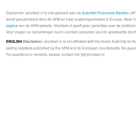
Disclaimer: shortsell.nl is niet gelieerd aan de
Autoriteit Financiele Markten
(AFM
wordt gepubliceerd door de AFM en haar zusterorganisaties in Europa. Meer info
pagina
van de AFM website. Shortsell.nl geeft geen garanties over de juistheid
Voor vragen en opmerkingen kunt u contact opnemen via info apestaartje shorts
shortsell.nl is not affiliated with the Dutch Authority fo
ENGLISH
Disclaimer:
selling registers published by the AFM and its European counterparts. No guara
For questions or remarks, please contact info [at] shortsell.nl