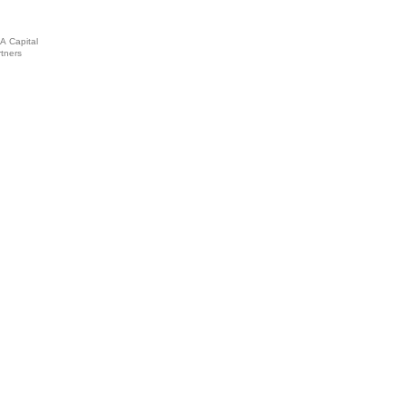
A Capital
tners