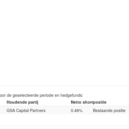
voor de geselecteerde periode en hedgefunds:
Houdende partij
Netto shortpositie
GSA Capital Partners
0.48%
Bestaande positie