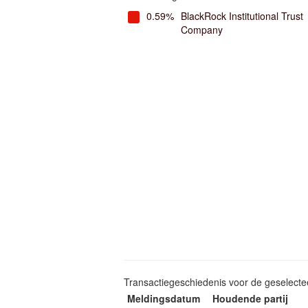
0.59%
BlackRock Institutional Trust
Company
Transactiegeschiedenis voor de geselect
Meldingsdatum
Houdende partij