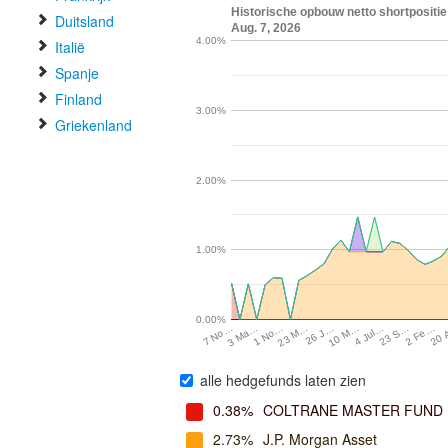
Historische opbouw netto shortpositie
Duitsland
Aug. 7, 2026
4.00%
Italië
Spanje
Finland
3.00%
Griekenland
2.00%
1.00%
0.00%
7 No…
3 Ma…
1 No…
23 M…
26 J…
10 M…
4 Jul…
23 S…
2 Fe…
20
alle hedgefunds laten zien
0.38%
COLTRANE MASTER FUND
2.73%
J.P. Morgan Asset