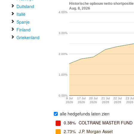
Historische opbouw netto shortpositie
Duitsland
Aug. 8, 2026
4.00%
Italië
Spanje
Finland
3.00%
Griekenland
2.00%
1.00%
0.00%
9 Jul
17 Jul
20 Jul
21 Jul
22 Jul
23 Jul
2026
2026
2026
2026
2026
2026
alle hedgefunds laten zien
0.38%
COLTRANE MASTER FUND
2.73%
J.P. Morgan Asset