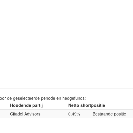
voor de geselecteerde periode en hedgefunds:
Houdende partij
Netto shortpositie
Citadel Advisors
0.49%
Bestaande positie