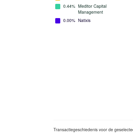
0.44%
Meditor Capital
Management
0.00%
Natixis
Transactiegeschiedenis voor de geselect