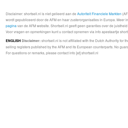
Disclaimer: shortsell.nl is niet gelieerd aan de
Autoriteit Financiele Markten
(AFM
wordt gepubliceerd door de AFM en haar zusterorganisaties in Europa. Meer info
pagina
van de AFM website. Shortsell.nl geeft geen garanties over de juistheid
Voor vragen en opmerkingen kunt u contact opnemen via info apestaartje shorts
shortsell.nl is not affiliated with the Dutch Authority fo
ENGLISH
Disclaimer:
selling registers published by the AFM and its European counterparts. No guara
For questions or remarks, please contact info [at] shortsell.nl