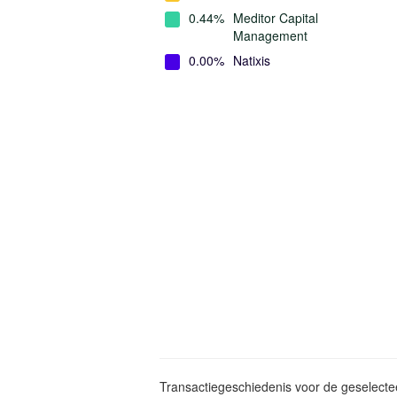
0.44%
Meditor Capital
Management
0.00%
Natixis
Transactiegeschiedenis voor de geselect