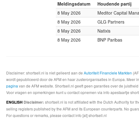
Meldingsdatum
Houdende partij
8 May 2026
Meditor Capital Ma
8 May 2026
GLG Partners
8 May 2026
Natixis
8 May 2026
BNP Paribas
Disclaimer: shortsell.nl is niet gelieerd aan de
Autoriteit Financiele Markten
(AFM
wordt gepubliceerd door de AFM en haar zusterorganisaties in Europa. Meer info
pagina
van de AFM website. Shortsell.nl geeft geen garanties over de juistheid
Voor vragen en opmerkingen kunt u contact opnemen via info apestaartje shorts
shortsell.nl is not affiliated with the Dutch Authority fo
ENGLISH
Disclaimer:
selling registers published by the AFM and its European counterparts. No guara
For questions or remarks, please contact info [at] shortsell.nl