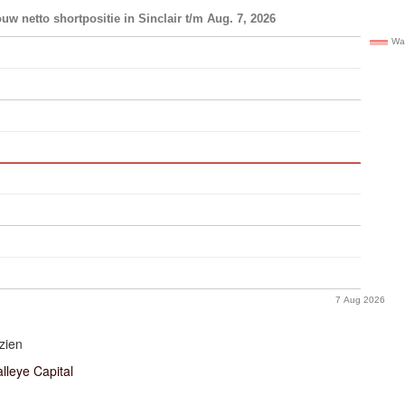
uw netto shortpositie in Sinclair t/m Aug. 7, 2026
Wal
7 Aug 2026
zien
lleye Capital