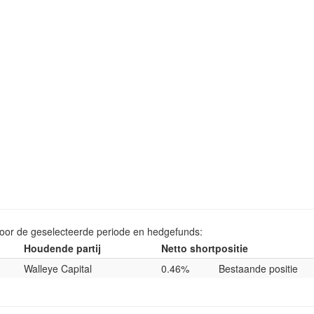
voor de geselecteerde periode en hedgefunds:
Houdende partij
Netto shortpositie
Walleye Capital
0.46%
Bestaande positie