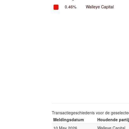
0.46%
Walleye Capital
Transactiegeschiedenis voor de geselect
Meldingsdatum
Houdende partij
10 May 2026
Walleye Capital