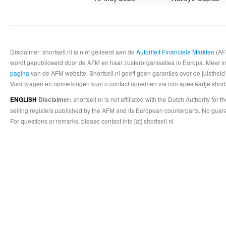
Disclaimer: shortsell.nl is niet gelieerd aan de
Autoriteit Financiele Markten
(AFM
wordt gepubliceerd door de AFM en haar zusterorganisaties in Europa. Meer info
pagina
van de AFM website. Shortsell.nl geeft geen garanties over de juistheid
Voor vragen en opmerkingen kunt u contact opnemen via info apestaartje shorts
shortsell.nl is not affiliated with the Dutch Authority fo
ENGLISH
Disclaimer:
selling registers published by the AFM and its European counterparts. No guara
For questions or remarks, please contact info [at] shortsell.nl