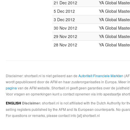
21 Dec 2012
YA Global Maste
5 Dec 2012
YA Global Maste
3 Dec 2012
YA Global Maste
30 Nov 2012
YA Global Maste
29 Nov 2012
YA Global Maste
28 Nov 2012
YA Global Maste
Disclaimer: shortsell.nl is niet gelieerd aan de
Autoriteit Financiele Markten
(AFM
wordt gepubliceerd door de AFM en haar zusterorganisaties in Europa. Meer info
pagina
van de AFM website. Shortsell.nl geeft geen garanties over de juistheid
Voor vragen en opmerkingen kunt u contact opnemen via info apestaartje shorts
shortsell.nl is not affiliated with the Dutch Authority fo
ENGLISH
Disclaimer:
selling registers published by the AFM and its European counterparts. No guara
For questions or remarks, please contact info [at] shortsell.nl