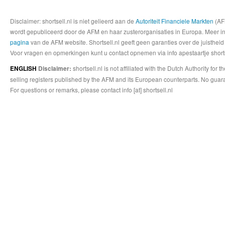
Disclaimer: shortsell.nl is niet gelieerd aan de
Autoriteit Financiele Markten
(AFM
wordt gepubliceerd door de AFM en haar zusterorganisaties in Europa. Meer info
pagina
van de AFM website. Shortsell.nl geeft geen garanties over de juistheid
Voor vragen en opmerkingen kunt u contact opnemen via info apestaartje shorts
shortsell.nl is not affiliated with the Dutch Authority fo
ENGLISH
Disclaimer:
selling registers published by the AFM and its European counterparts. No guara
For questions or remarks, please contact info [at] shortsell.nl