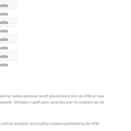
sitie
sitie
sitie
sitie
sitie
sitie
sitie
sitie
t selling" welke openbaar wordt gepubliceerd door de AFM en haar
bsite. Shortsell.nl geeft geen garanties over de juistheid van de
n publicly available short selling registers published by the AFM