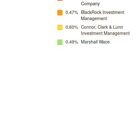
Company
0.47%
BlackRock Investment
Management
0.60%
Connor, Clark & Lunn
Investment Management
0.49%
Marshall Wace