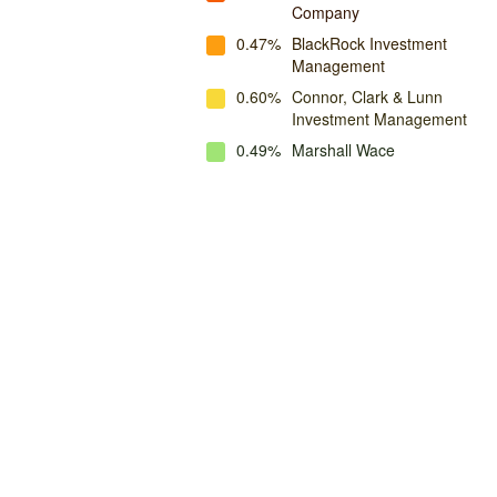
Company
0.47%
BlackRock Investment
Management
0.60%
Connor, Clark & Lunn
Investment Management
0.49%
Marshall Wace