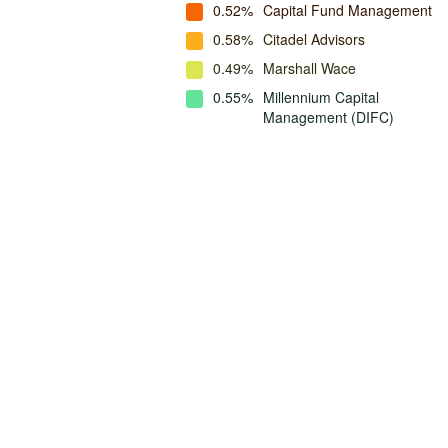
0.52%
Capital Fund Management
0.58%
Citadel Advisors
0.49%
Marshall Wace
0.55%
Millennium Capital
Management (DIFC)