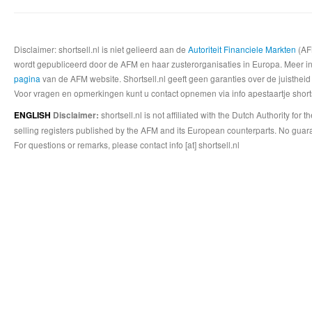
Disclaimer: shortsell.nl is niet gelieerd aan de
Autoriteit Financiele Markten
(AFM
wordt gepubliceerd door de AFM en haar zusterorganisaties in Europa. Meer info
pagina
van de AFM website. Shortsell.nl geeft geen garanties over de juistheid
Voor vragen en opmerkingen kunt u contact opnemen via info apestaartje shorts
shortsell.nl is not affiliated with the Dutch Authority fo
ENGLISH
Disclaimer:
selling registers published by the AFM and its European counterparts. No guara
For questions or remarks, please contact info [at] shortsell.nl