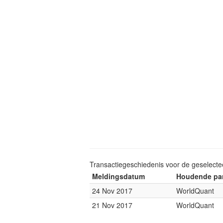
Transactiegeschiedenis voor de geselect
Meldingsdatum
Houdende par
24 Nov 2017
WorldQuant
21 Nov 2017
WorldQuant