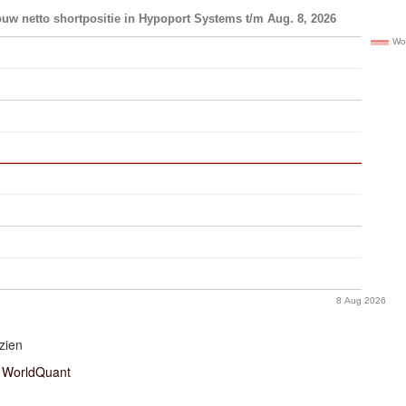
uw netto shortpositie in Hypoport Systems t/m Aug. 8, 2026
Wo
8 Aug 2026
zien
WorldQuant