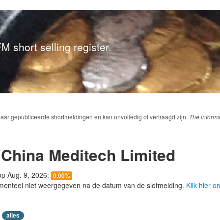
M short selling register.
baar gepubliceerde shortmeldingen en kan onvolledig of vertraagd zijn.
The informa
 China Meditech Limited
 op Aug. 9, 2026:
0.00%
menteel niet weergegeven na de datum van de slotmelding.
Klik hier 
alles