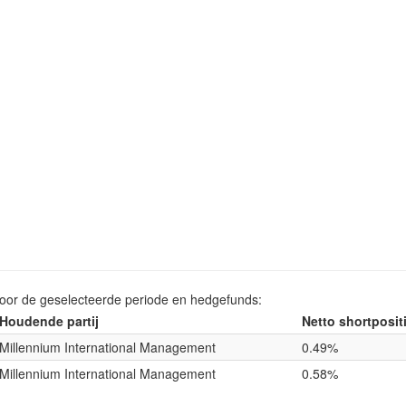
voor de geselecteerde periode en hedgefunds:
Houdende partij
Netto shortposit
Millennium International Management
0.49%
Millennium International Management
0.58%