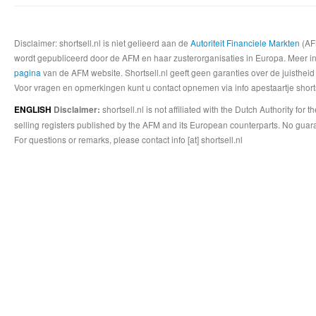
Disclaimer: shortsell.nl is niet gelieerd aan de
Autoriteit Financiele Markten
(AFM
wordt gepubliceerd door de AFM en haar zusterorganisaties in Europa. Meer info
pagina
van de AFM website. Shortsell.nl geeft geen garanties over de juistheid
Voor vragen en opmerkingen kunt u contact opnemen via info apestaartje shorts
shortsell.nl is not affiliated with the Dutch Authority fo
ENGLISH
Disclaimer:
selling registers published by the AFM and its European counterparts. No guara
For questions or remarks, please contact info [at] shortsell.nl