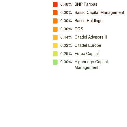
0.48%
BNP Paribas
0.00%
Basso Capital Management
0.00%
Basso Holdings
0.00%
CQS
0.44%
Citadel Advisors II
0.02%
Citadel Europe
0.25%
Ferox Capital
0.00%
Highbridge Capital
Management