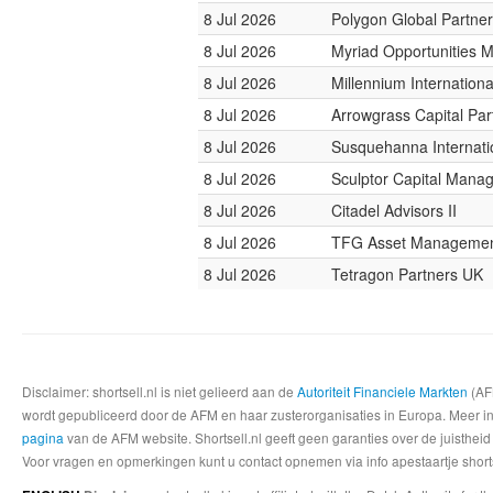
8 Jul 2026
Polygon Global Partne
8 Jul 2026
Myriad Opportunities 
8 Jul 2026
Millennium Internatio
8 Jul 2026
Arrowgrass Capital Par
8 Jul 2026
Susquehanna Internati
8 Jul 2026
Sculptor Capital Mana
8 Jul 2026
Citadel Advisors II
8 Jul 2026
TFG Asset Manageme
8 Jul 2026
Tetragon Partners UK
Disclaimer: shortsell.nl is niet gelieerd aan de
Autoriteit Financiele Markten
(AFM
wordt gepubliceerd door de AFM en haar zusterorganisaties in Europa. Meer info
pagina
van de AFM website. Shortsell.nl geeft geen garanties over de juistheid
Voor vragen en opmerkingen kunt u contact opnemen via info apestaartje shorts