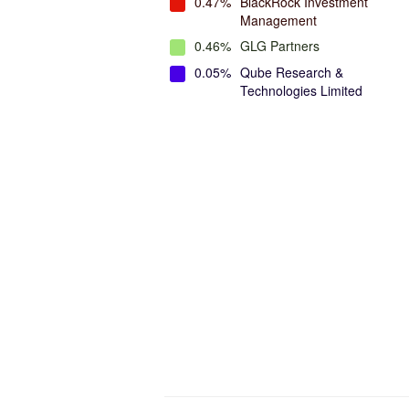
0.47%
BlackRock Investment
Management
0.46%
GLG Partners
0.05%
Qube Research &
Technologies Limited