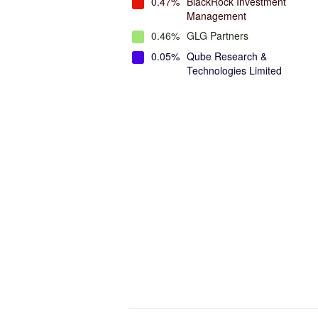
0.47%
BlackRock Investment
Management
0.46%
GLG Partners
0.05%
Qube Research &
Technologies Limited