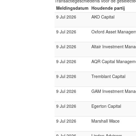
Transactiegeschiedenis voor de geselect
Meldingsdatum
Houdende partij
9 Jul 2026
AKO Capital
9 Jul 2026
Oxford Asset Manage
9 Jul 2026
Altair Investment Man
9 Jul 2026
AQR Capital Managem
9 Jul 2026
Tremblant Capital
9 Jul 2026
GAM Investment Mana
9 Jul 2026
Egerton Capital
9 Jul 2026
Marshall Wace
9 Jul 2026
Linden Advisors