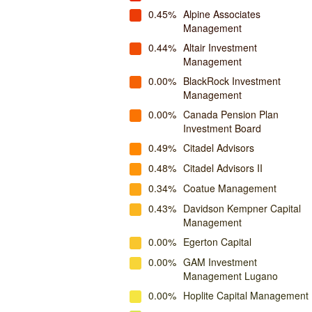
0.45%
Alpine Associates
Management
0.44%
Altair Investment
Management
0.00%
BlackRock Investment
Management
0.00%
Canada Pension Plan
Investment Board
0.49%
Citadel Advisors
0.48%
Citadel Advisors II
0.34%
Coatue Management
0.43%
Davidson Kempner Capital
Management
0.00%
Egerton Capital
0.00%
GAM Investment
Management Lugano
0.00%
Hoplite Capital Management