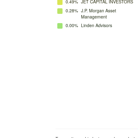
0.49%
JET CAPITAL INVESTORS
0.28%
J.P. Morgan Asset
Management
0.00%
Linden Advisors