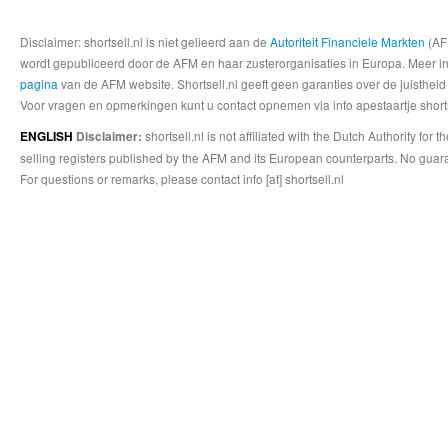
Disclaimer: shortsell.nl is niet gelieerd aan de
Autoriteit Financiele Markten
(AFM
wordt gepubliceerd door de AFM en haar zusterorganisaties in Europa. Meer info
pagina
van de AFM website. Shortsell.nl geeft geen garanties over de juistheid
Voor vragen en opmerkingen kunt u contact opnemen via info apestaartje shorts
shortsell.nl is not affiliated with the Dutch Authority fo
ENGLISH
Disclaimer:
selling registers published by the AFM and its European counterparts. No guara
For questions or remarks, please contact info [at] shortsell.nl