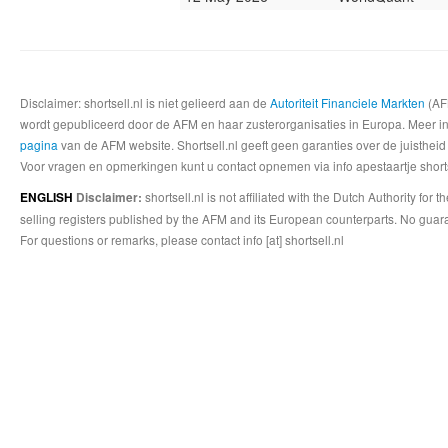
Disclaimer: shortsell.nl is niet gelieerd aan de
Autoriteit Financiele Markten
(AFM
wordt gepubliceerd door de AFM en haar zusterorganisaties in Europa. Meer info
pagina
van de AFM website. Shortsell.nl geeft geen garanties over de juistheid
Voor vragen en opmerkingen kunt u contact opnemen via info apestaartje shorts
shortsell.nl is not affiliated with the Dutch Authority fo
ENGLISH
Disclaimer:
selling registers published by the AFM and its European counterparts. No guara
For questions or remarks, please contact info [at] shortsell.nl