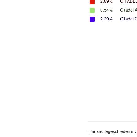
2.89%
CITADE
0.54%
Citadel 
2.39%
Citadel 
Transactiegeschiedenis 