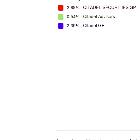
2.89%
CITADEL SECURITIES GP
0.54%
Citadel Advisors
2.39%
Citadel GP