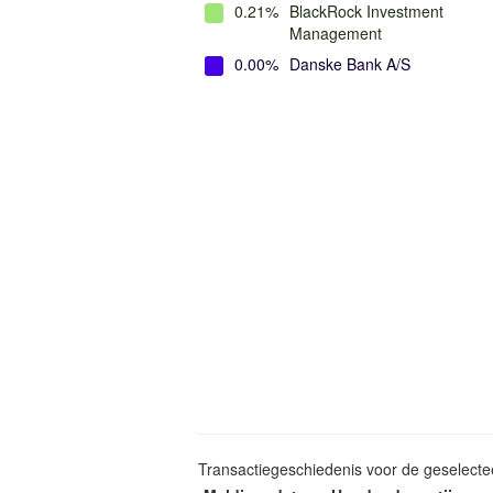
0.21%
BlackRock Investment
Management
0.00%
Danske Bank A/S
Transactiegeschiedenis voor de geselect