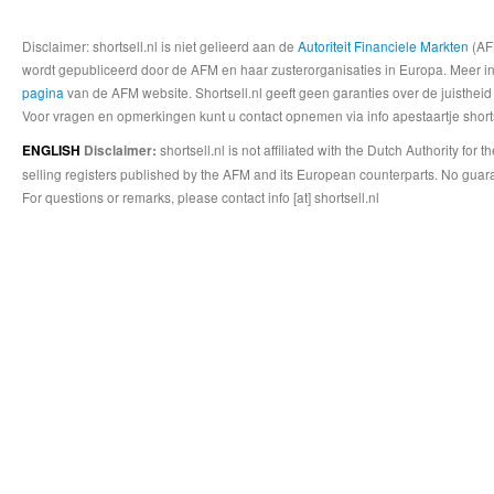
Disclaimer: shortsell.nl is niet gelieerd aan de
Autoriteit Financiele Markten
(AFM
wordt gepubliceerd door de AFM en haar zusterorganisaties in Europa. Meer info
pagina
van de AFM website. Shortsell.nl geeft geen garanties over de juistheid
Voor vragen en opmerkingen kunt u contact opnemen via info apestaartje shorts
shortsell.nl is not affiliated with the Dutch Authority fo
ENGLISH
Disclaimer:
selling registers published by the AFM and its European counterparts. No guara
For questions or remarks, please contact info [at] shortsell.nl