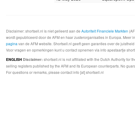
Disclaimer: shortsell.nl is niet gelieerd aan de
Autoriteit Financiele Markten
(AFM
wordt gepubliceerd door de AFM en haar zusterorganisaties in Europa. Meer info
pagina
van de AFM website. Shortsell.nl geeft geen garanties over de juistheid
Voor vragen en opmerkingen kunt u contact opnemen via info apestaartje shorts
shortsell.nl is not affiliated with the Dutch Authority fo
ENGLISH
Disclaimer:
selling registers published by the AFM and its European counterparts. No guara
For questions or remarks, please contact info [at] shortsell.nl