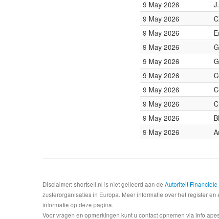
9 May 2026
J
9 May 2026
C
9 May 2026
E
9 May 2026
G
9 May 2026
G
9 May 2026
C
9 May 2026
C
9 May 2026
C
9 May 2026
B
9 May 2026
A
Disclaimer: shortsell.nl is niet gelieerd aan de
Autoriteit Financiel
zusterorganisaties in Europa. Meer informatie over het register en 
informatie op deze pagina.
Voor vragen en opmerkingen kunt u contact opnemen via info apesta