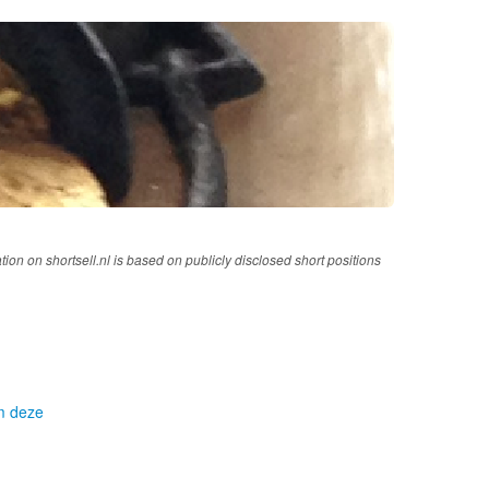
tion on shortsell.nl is based on publicly disclosed short positions
om deze