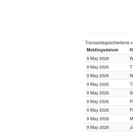
Transactiegeschiedenis 
Meldingsdatum
H
9 May 2026
W
9 May 2026
T
9 May 2026
W
9 May 2026
T
9 May 2026
S
9 May 2026
P
9 May 2026
P
9 May 2026
M
9 May 2026
J