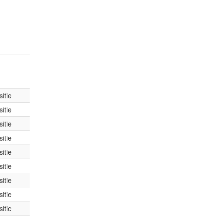
itie
itie
itie
itie
itie
itie
itie
itie
itie