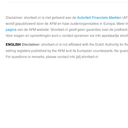
Disclaimer: shortsell.nl is niet gelieerd aan de
Autoriteit Financiele Markten
(AFM
wordt gepubliceerd door de AFM en haar zusterorganisaties in Europa. Meer info
pagina
van de AFM website. Shortsell.nl geeft geen garanties over de juistheid
Voor vragen en opmerkingen kunt u contact opnemen via info apestaartje shorts
shortsell.nl is not affiliated with the Dutch Authority fo
ENGLISH
Disclaimer:
selling registers published by the AFM and its European counterparts. No guara
For questions or remarks, please contact info [at] shortsell.nl