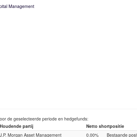
pital Management
voor de geselecteerde periode en hedgefunds:
Houdende partij
Netto shortpositie
J.P. Morgan Asset Management
0.00%
Bestaande posi