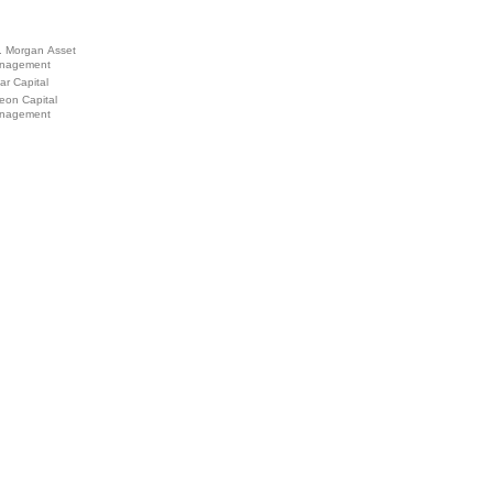
. Morgan Asset
nagement
ar Capital
eon Capital
nagement