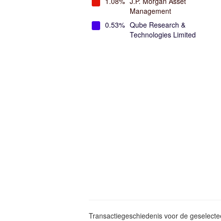
1.08%
J.P. Morgan Asset
Management
0.53%
Qube Research &
Technologies Limited
Transactiegeschiedenis voor de geselect