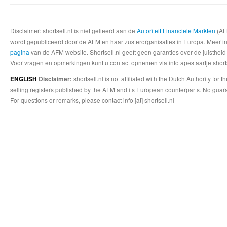
Disclaimer: shortsell.nl is niet gelieerd aan de
Autoriteit Financiele Markten
(AFM
wordt gepubliceerd door de AFM en haar zusterorganisaties in Europa. Meer info
pagina
van de AFM website. Shortsell.nl geeft geen garanties over de juistheid
Voor vragen en opmerkingen kunt u contact opnemen via info apestaartje shorts
shortsell.nl is not affiliated with the Dutch Authority fo
ENGLISH
Disclaimer:
selling registers published by the AFM and its European counterparts. No guara
For questions or remarks, please contact info [at] shortsell.nl